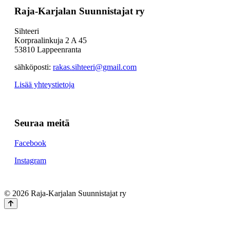
Raja-Karjalan Suunnistajat ry
Sihteeri
Korpraalinkuja 2 A 45
53810 Lappeenranta
sähköposti:
rakas.sihteeri@gmail.com
Lisää yhteystietoja
Seuraa meitä
Facebook
Instagram
© 2026 Raja-Karjalan Suunnistajat ry