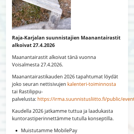
Raja-Karjalan suunnistajien Maanantairastit
alkoivat 27.4.2026
Maanantairastit alkoivat tänä vuonna
Voisalmesta 27.4.2026.
Maanantairastikauden 2026 tapahtumat löydät
joko seuran nettisivujen
kalenteri-toiminnosta
tai Rastilippu-
palvelusta:
https://irma.suunnistusliitto.fi/public/eve
Kaudella 2026 jatkamme tuttua ja laadukasta
kuntorastiperinnettämme tutulla konseptilla.
Muistutamme MobilePay