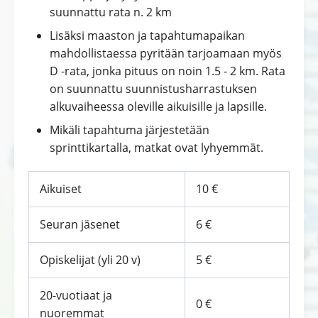
suunnattu rata n. 2 km
Lisäksi maaston ja tapahtumapaikan
mahdollistaessa pyritään tarjoamaan myös
D -rata, jonka pituus on noin 1.5 - 2 km. Rata
on suunnattu suunnistusharrastuksen
alkuvaiheessa oleville aikuisille ja lapsille.
Mikäli tapahtuma järjestetään
sprinttikartalla, matkat ovat lyhyemmät.
Aikuiset
10 €
Seuran jäsenet
6 €
Opiskelijat (yli 20 v)
5 €
20-vuotiaat ja
0 €
nuoremmat