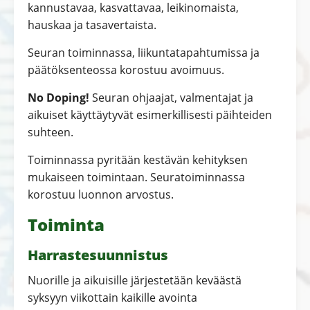
kannustavaa, kasvattavaa, leikinomaista,
hauskaa ja tasavertaista.
Seuran toiminnassa, liikuntatapahtumissa ja
päätöksenteossa korostuu avoimuus.
No Doping!
Seuran ohjaajat, valmentajat ja
aikuiset käyttäytyvät esimerkillisesti päihteiden
suhteen.
Toiminnassa pyritään kestävän kehityksen
mukaiseen toimintaan. Seuratoiminnassa
korostuu luonnon arvostus.
Toiminta
Harrastesuunnistus
Nuorille ja aikuisille järjestetään keväästä
syksyyn viikottain kaikille avointa