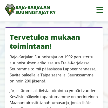
RAJA-KARJALAN
SUUNNISTAJAT RY
Tervetuloa mukaan
toimintaan!
Raja-Karjalan Suunnistajat on 1992 perustettu
suunnistuksen erikoisseura Etelä-Karjalassa.
Seuramme toimii pääasiassa Lappeenrannassa,
Savitaipaleella ja Taipalsaarella. Seurassamme
on noin 200 jäsentä.
Järjestämme aktiivista toimintaa ympäri vuoden.
Kesäisin näkyvin tapahtumamme on perinteinen
Maanantairastit-tapahtumasarja, jonka lisäksi