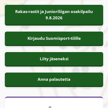
Rakas-rastit ja Junioriliigan osakilpailu
9.8.2026
Kirjaudu Suomisport-tilille
Liity jäseneksi
Anna palautetta