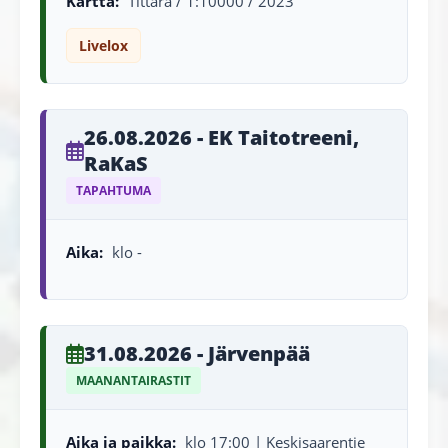
Kartta:
Tittara / 1:10000 / 2023
Livelox
26.08.2026 - EK Taitotreeni,
RaKaS
TAPAHTUMA
Aika:
klo -
31.08.2026 - Järvenpää
MAANANTAIRASTIT
Aika ja paikka:
klo 17:00 | Keskisaarentie