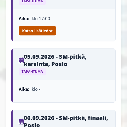
TAPAHTUMA
Aika:
klo 17:00
Katso lisätiedot
05.09.2026 - SM-pitkä,
karsinta, Posio
TAPAHTUMA
Aika:
klo -
06.09.2026 - SM-pitkä, finaali,
Posio