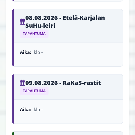
08.08.2026 - Etelä-Karjalan
SuHu-leiri
TAPAHTUMA
Aika:
klo -
09.08.2026 - RaKaS-rastit
TAPAHTUMA
Aika:
klo -