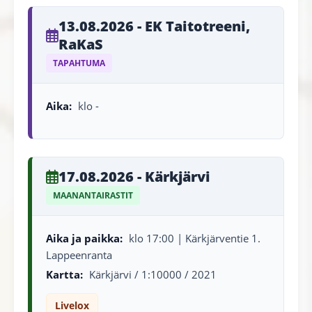
13.08.2026 - EK Taitotreeni,
RaKaS
TAPAHTUMA
Aika:
klo -
17.08.2026 - Kärkjärvi
MAANANTAIRASTIT
Aika ja paikka:
klo 17:00 | Kärkjärventie 1.
Lappeenranta
Kartta:
Kärkjärvi / 1:10000 / 2021
Livelox