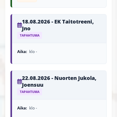
18.08.2026 - EK Taitotreeni,
Jno
TAPAHTUMA
Aika:
klo -
22.08.2026 - Nuorten Jukola,
Joensuu
TAPAHTUMA
Aika:
klo -