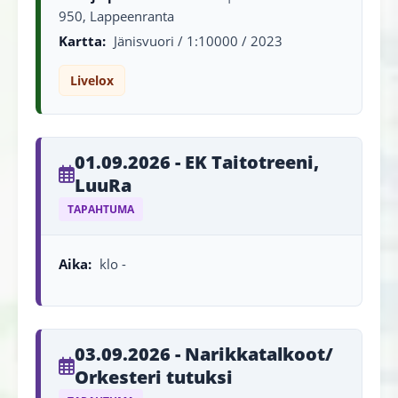
950, Lappeenranta
Kartta:
Jänisvuori / 1:10000 / 2023
Livelox
01.09.2026 - EK Taitotreeni,
LuuRa
TAPAHTUMA
Aika:
klo -
03.09.2026 - Narikkatalkoot/
Orkesteri tutuksi