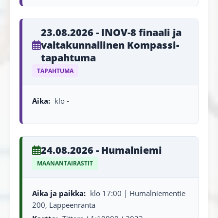
23.08.2026 - INOV-8 finaali ja
valtakunnallinen Kompassi-
tapahtuma
TAPAHTUMA
Aika:
klo -
24.08.2026 - Humalniemi
MAANANTAIRASTIT
Aika ja paikka:
klo 17:00 | Humalniementie
200, Lappeenranta