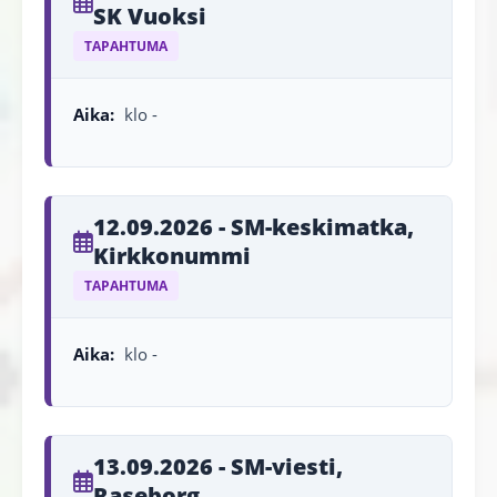
SK Vuoksi
TAPAHTUMA
Aika:
klo -
12.09.2026 - SM-keskimatka,
Kirkkonummi
TAPAHTUMA
Aika:
klo -
13.09.2026 - SM-viesti,
Raseborg