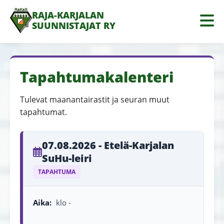
RAJA-KARJALAN
SUUNNISTAJAT RY
Tapahtumakalenteri
Tulevat maanantairastit ja seuran muut
tapahtumat.
07.08.2026 - Etelä-Karjalan
SuHu-leiri
TAPAHTUMA
Aika:
klo -