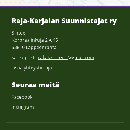
Raja-Karjalan Suunnistajat ry
Sihteeri
Korpraalinkuja 2 A 45
53810 Lappeenranta
sähköposti:
rakas.sihteeri@gmail.com
Lisää yhteystietoja
Seuraa meitä
Facebook
Instagram