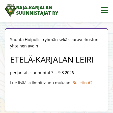
RAJA-KARJALAN
SUUNNISTAJAT RY
Suunta Huipulle -ryhmän sekä seuraverkoston
yhteinen avoin
ETELÄ-KARJALAN LEIRI
perjantai - sunnuntai 7. – 9.8.2026
Lue lisää ja ilmoittaudu mukaan:
Bulletin #2