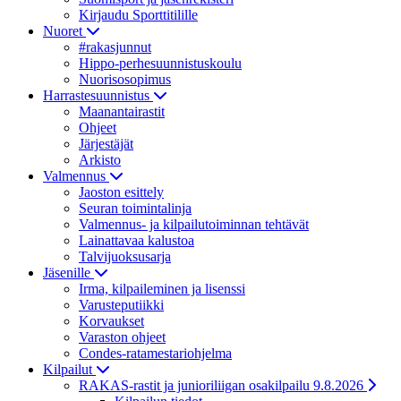
Kirjaudu Sporttitilille
Nuoret
#rakasjunnut
Hippo-perhesuunnistuskoulu
Nuorisosopimus
Harrastesuunnistus
Maanantairastit
Ohjeet
Järjestäjät
Arkisto
Valmennus
Jaoston esittely
Seuran toimintalinja
Valmennus- ja kilpailutoiminnan tehtävät
Lainattavaa kalustoa
Talvijuoksusarja
Jäsenille
Irma, kilpaileminen ja lisenssi
Varusteputiikki
Korvaukset
Varaston ohjeet
Condes-ratamestariohjelma
Kilpailut
RAKAS-rastit ja junioriliigan osakilpailu 9.8.2026