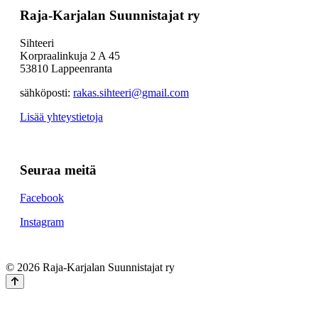
Raja-Karjalan Suunnistajat ry
Sihteeri
Korpraalinkuja 2 A 45
53810 Lappeenranta
sähköposti:
rakas.sihteeri@gmail.com
Lisää yhteystietoja
Seuraa meitä
Facebook
Instagram
© 2026 Raja-Karjalan Suunnistajat ry