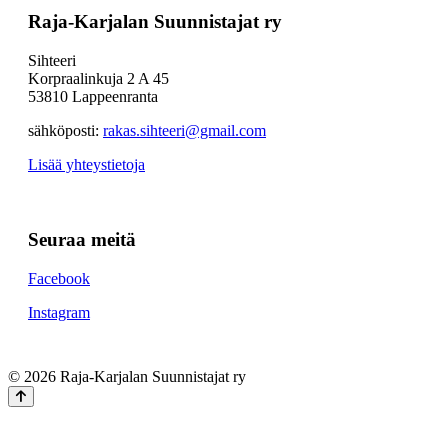
Raja-Karjalan Suunnistajat ry
Sihteeri
Korpraalinkuja 2 A 45
53810 Lappeenranta
sähköposti:
rakas.sihteeri@gmail.com
Lisää yhteystietoja
Seuraa meitä
Facebook
Instagram
© 2026 Raja-Karjalan Suunnistajat ry