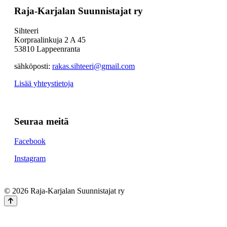
Raja-Karjalan Suunnistajat ry
Sihteeri
Korpraalinkuja 2 A 45
53810 Lappeenranta
sähköposti:
rakas.sihteeri@gmail.com
Lisää yhteystietoja
Seuraa meitä
Facebook
Instagram
© 2026 Raja-Karjalan Suunnistajat ry