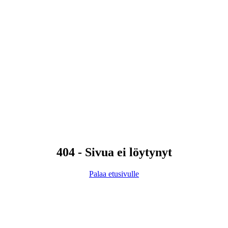
404 - Sivua ei löytynyt
Palaa etusivulle