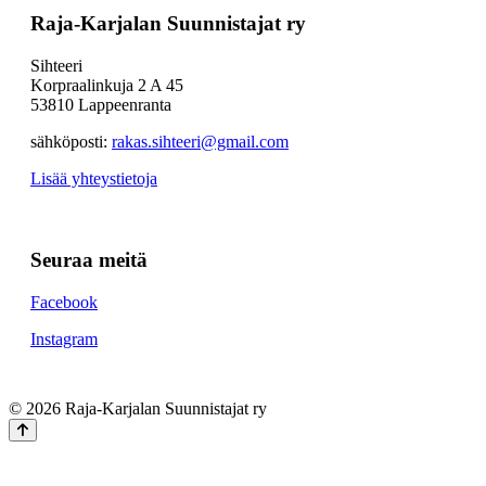
Raja-Karjalan Suunnistajat ry
Sihteeri
Korpraalinkuja 2 A 45
53810 Lappeenranta
sähköposti:
rakas.sihteeri@gmail.com
Lisää yhteystietoja
Seuraa meitä
Facebook
Instagram
© 2026 Raja-Karjalan Suunnistajat ry