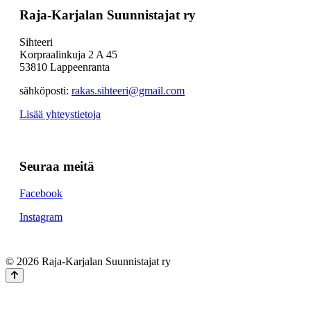
Raja-Karjalan Suunnistajat ry
Sihteeri
Korpraalinkuja 2 A 45
53810 Lappeenranta
sähköposti:
rakas.sihteeri@gmail.com
Lisää yhteystietoja
Seuraa meitä
Facebook
Instagram
© 2026 Raja-Karjalan Suunnistajat ry