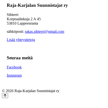
Raja-Karjalan Suunnistajat ry
Sihteeri
Korpraalinkuja 2 A 45
53810 Lappeenranta
sähköposti:
rakas.sihteeri@gmail.com
Lisää yhteystietoja
Seuraa meitä
Facebook
Instagram
© 2026 Raja-Karjalan Suunnistajat ry