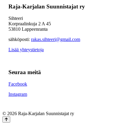
Raja-Karjalan Suunnistajat ry
Sihteeri
Korpraalinkuja 2 A 45
53810 Lappeenranta
sähköposti:
rakas.sihteeri@gmail.com
Lisää yhteystietoja
Seuraa meitä
Facebook
Instagram
© 2026 Raja-Karjalan Suunnistajat ry