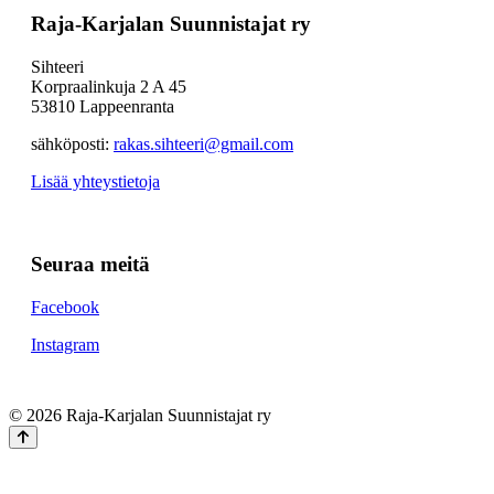
Raja-Karjalan Suunnistajat ry
Sihteeri
Korpraalinkuja 2 A 45
53810 Lappeenranta
sähköposti:
rakas.sihteeri@gmail.com
Lisää yhteystietoja
Seuraa meitä
Facebook
Instagram
© 2026 Raja-Karjalan Suunnistajat ry