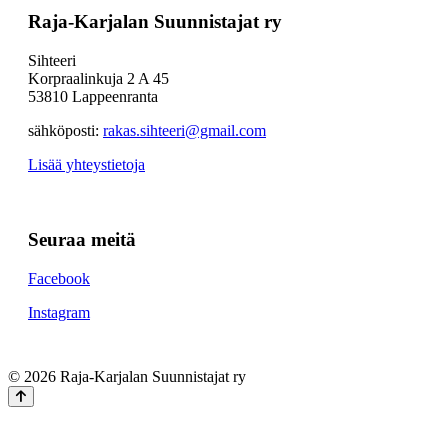
Raja-Karjalan Suunnistajat ry
Sihteeri
Korpraalinkuja 2 A 45
53810 Lappeenranta
sähköposti:
rakas.sihteeri@gmail.com
Lisää yhteystietoja
Seuraa meitä
Facebook
Instagram
© 2026 Raja-Karjalan Suunnistajat ry