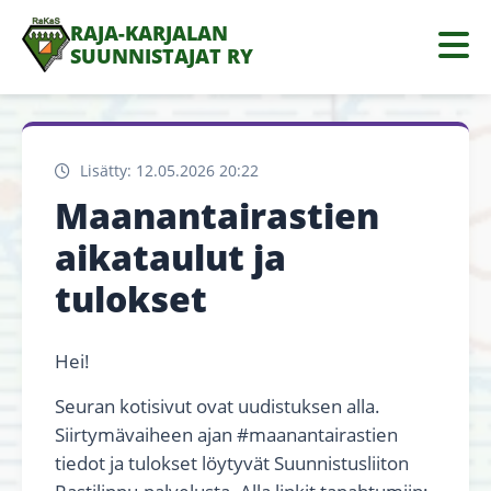
RAJA-KARJALAN
SUUNNISTAJAT RY
Lisätty: 12.05.2026 20:22
Maanantairastien
aikataulut ja
tulokset
Hei!
Seuran kotisivut ovat uudistuksen alla.
Siirtymävaiheen ajan #maanantairastien
tiedot ja tulokset löytyvät Suunnistusliiton