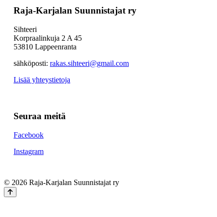
Raja-Karjalan Suunnistajat ry
Sihteeri
Korpraalinkuja 2 A 45
53810 Lappeenranta
sähköposti:
rakas.sihteeri@gmail.com
Lisää yhteystietoja
Seuraa meitä
Facebook
Instagram
© 2026 Raja-Karjalan Suunnistajat ry