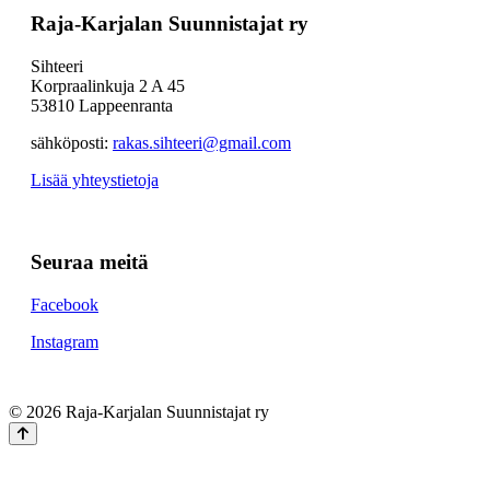
Raja-Karjalan Suunnistajat ry
Sihteeri
Korpraalinkuja 2 A 45
53810 Lappeenranta
sähköposti:
rakas.sihteeri@gmail.com
Lisää yhteystietoja
Seuraa meitä
Facebook
Instagram
© 2026 Raja-Karjalan Suunnistajat ry